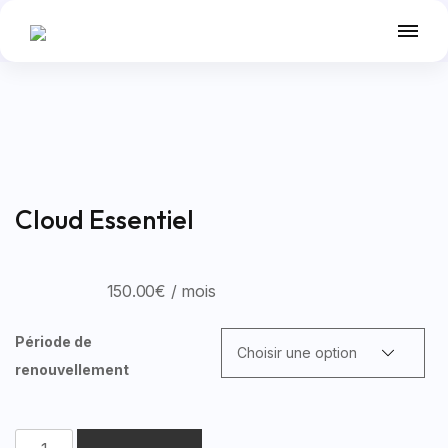
Cloud Essentiel
150.00
€
/ mois
Période de
renouvellement
quantité