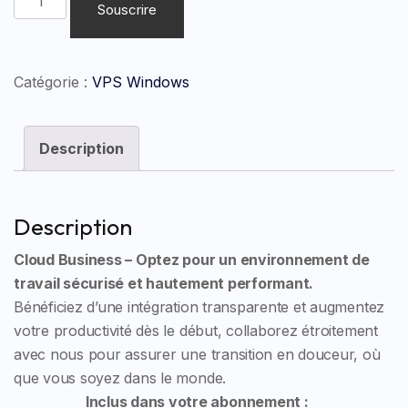
Souscrire
de
Cloud
Catégorie :
VPS Windows
Essentiel
Description
Description
Cloud Business – Optez pour un environnement de
travail sécurisé et hautement performant.
Bénéficiez d’une intégration transparente et augmentez
votre productivité dès le début, collaborez étroitement
avec nous pour assurer une transition en douceur, où
que vous soyez dans le monde.
Inclus dans votre abonnement :