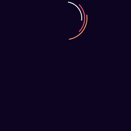
Assistance Informatique (1
Heure)
65.00
€
Ajouter au panier