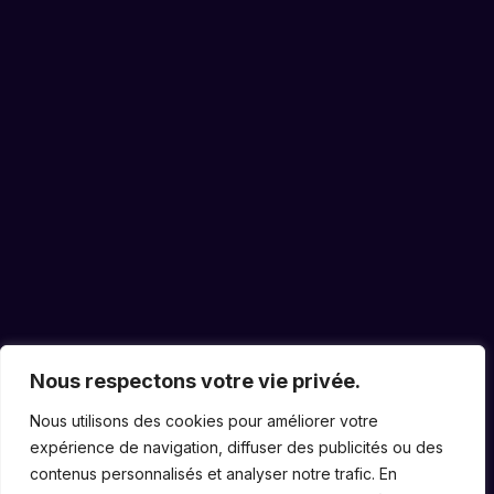
contact@cloudbyomega.com
État des Serveurs
Nous respectons votre vie privée.
Nous utilisons des cookies pour améliorer votre
expérience de navigation, diffuser des publicités ou des
contenus personnalisés et analyser notre trafic. En